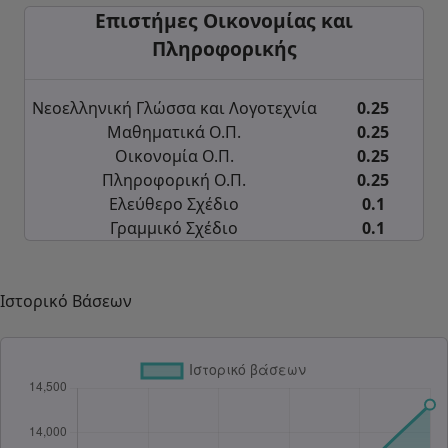
Επιστήμες Οικονομίας και
Πληροφορικής
Νεοελληνική Γλώσσα και Λογοτεχνία
0.25
Μαθηματικά Ο.Π.
0.25
Οικονομία Ο.Π.
0.25
Πληροφορική Ο.Π.
0.25
Ελεύθερο Σχέδιο
0.1
Γραμμικό Σχέδιο
0.1
Ιστορικό Βάσεων