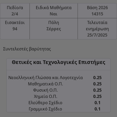
Πεδίο/α
Ειδικά Μαθήματα
Βάση 2026
2/4
Ναι
14315
Εισακτέοι
Πόλη
Τελευταία
94
Σέρρες
ενημέρωση
25/7/2025
Συντελεστές βαρύτητας
Θετικές και Τεχνολογικές Επιστήμες
Νεοελληνική Γλώσσα και Λογοτεχνία
0.25
Μαθηματικά Ο.Π.
0.25
Φυσική Ο.Π.
0.25
Χημεία Ο.Π.
0.25
Ελεύθερο Σχέδιο
0.1
Γραμμικό Σχέδιο
0.1