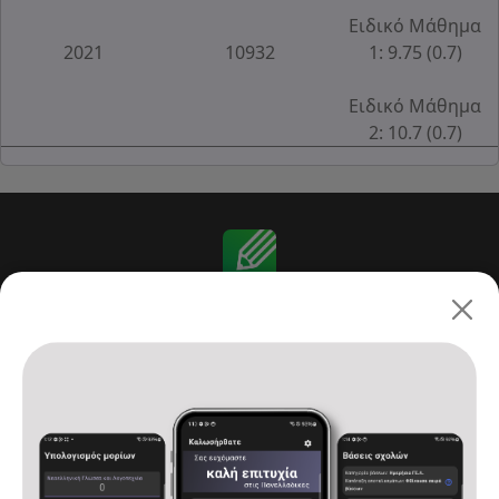
Ειδικό Μάθημα
2021
10932
1: 9.75 (0.7)
Ειδικό Μάθημα
2: 10.7 (0.7)
Πανελλαδικές 2026: ΓΕ.Λ.
Αρχική
Υπολογισμός μορίων