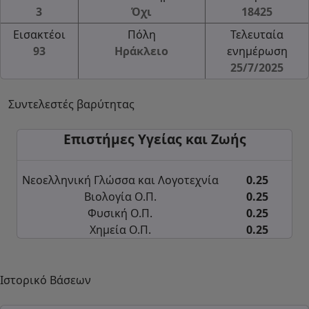
3
Όχι
18425
Εισακτέοι
Πόλη
Τελευταία
93
Ηράκλειο
ενημέρωση
25/7/2025
Συντελεστές βαρύτητας
Επιστήμες Υγείας και Ζωής
Νεοελληνική Γλώσσα και Λογοτεχνία
0.25
Βιολογία Ο.Π.
0.25
Φυσική Ο.Π.
0.25
Χημεία Ο.Π.
0.25
Ιστορικό Βάσεων