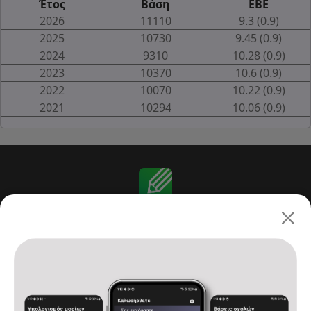
Έτος
Βάση
ΕΒΕ
2026
11110
9.3 (0.9)
2025
10730
9.45 (0.9)
2024
9310
10.28 (0.9)
2023
10370
10.6 (0.9)
2022
10070
10.22 (0.9)
2021
10294
10.06 (0.9)
Πανελλαδικές 2026: ΓΕ.Λ.
Αρχική