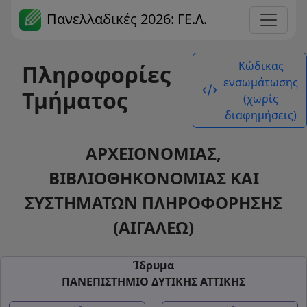
Πανελλαδικές 2026: ΓΕ.Λ.
Κώδικας
Πληροφορίες
ενσωμάτωσης
code_xml
Τμήματος
(χωρίς
διαφημήσεις)
ΑΡΧΕΙΟΝΟΜΙΑΣ,
ΒΙΒΛΙΟΘΗΚΟΝΟΜΙΑΣ ΚΑΙ
ΣΥΣΤΗΜΑΤΩΝ ΠΛΗΡΟΦΟΡΗΣΗΣ
(ΑΙΓΑΛΕΩ)
Ίδρυμα
ΠΑΝΕΠΙΣΤΗΜΙΟ ΔΥΤΙΚΗΣ ΑΤΤΙΚΗΣ