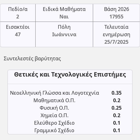
Πεδίο/α
Ειδικά Μαθήματα
Βάση 2026
2
Ναι
17955
Εισακτέοι
Πόλη
Τελευταία
47
Ιωάννινα
ενημέρωση
25/7/2025
Συντελεστές βαρύτητας
Θετικές και Τεχνολογικές Επιστήμες
Νεοελληνική Γλώσσα και Λογοτεχνία
0.35
Μαθηματικά Ο.Π.
0.2
Φυσική Ο.Π.
0.25
Χημεία Ο.Π.
0.2
Ελεύθερο Σχέδιο
0.1
Γραμμικό Σχέδιο
0.1