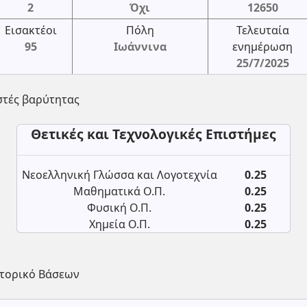
2
Όχι
12650
Εισακτέοι
Πόλη
Τελευταία
95
Ιωάννινα
ενημέρωση
25/7/2025
στές βαρύτητας
Θετικές και Τεχνολογικές Επιστήμες
Νεοελληνική Γλώσσα και Λογοτεχνία
0.25
Μαθηματικά Ο.Π.
0.25
Φυσική Ο.Π.
0.25
Χημεία Ο.Π.
0.25
στορικό Βάσεων