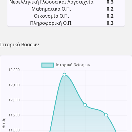
Νεοελληνική Γλώσσα και Λογοτεχνία
0.3
Μαθηματικά Ο.Π.
0.2
Οικονομία Ο.Π.
0.2
Πληροφορική Ο.Π.
0.3
Ιστορικό Βάσεων