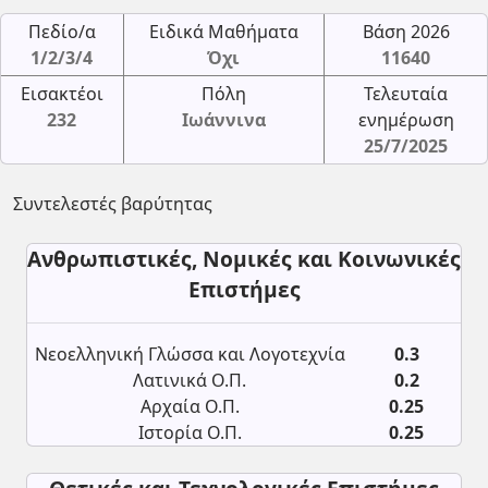
Πεδίο/α
Ειδικά Μαθήματα
Βάση 2026
1/2/3/4
Όχι
11640
Εισακτέοι
Πόλη
Τελευταία
232
Ιωάννινα
ενημέρωση
25/7/2025
Συντελεστές βαρύτητας
Ανθρωπιστικές, Νομικές και Κοινωνικές
Επιστήμες
Νεοελληνική Γλώσσα και Λογοτεχνία
0.3
Λατινικά Ο.Π.
0.2
Αρχαία Ο.Π.
0.25
Ιστορία Ο.Π.
0.25