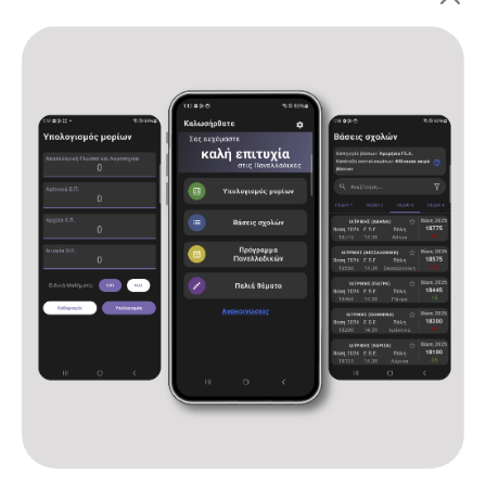
Πανελλαδικές 2026: ΓΕ.Λ.
Αρχική
Υπολογισμός μορίων
Βάσεις σχολών
Πρόγραμμα Πανελλαδικών
Παλιά θέματα
Ανακοινώσεις
Επικοινωνία
Όροι χρήσης και πολιτική απορρήτου