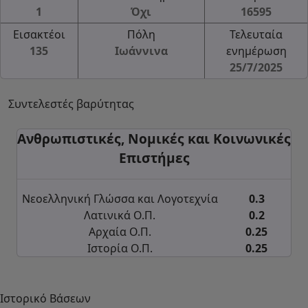
1
Όχι
16595
Εισακτέοι
Πόλη
Τελευταία
135
Ιωάννινα
ενημέρωση
25/7/2025
Συντελεστές βαρύτητας
Ανθρωπιστικές, Νομικές και Κοινωνικές
Επιστήμες
Νεοελληνική Γλώσσα και Λογοτεχνία
0.3
Λατινικά Ο.Π.
0.2
Αρχαία Ο.Π.
0.25
Ιστορία Ο.Π.
0.25
Ιστορικό Βάσεων