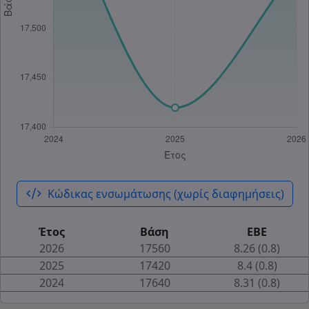
code_xml
Κώδικας ενσωμάτωσης (χωρίς διαφημήσεις)
Έτος
Βάση
ΕΒΕ
2026
17560
8.26 (0.8)
2025
17420
8.4 (0.8)
2024
17640
8.31 (0.8)