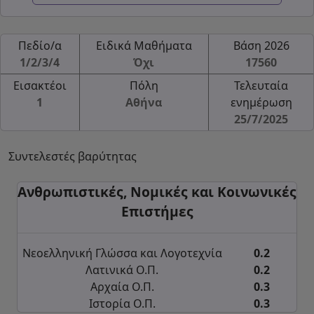
Πεδίο/α
Ειδικά Μαθήματα
Βάση 2026
1/2/3/4
Όχι
17560
Εισακτέοι
Πόλη
Τελευταία
1
Αθήνα
ενημέρωση
25/7/2025
Συντελεστές βαρύτητας
Ανθρωπιστικές, Νομικές και Κοινωνικές
Επιστήμες
Νεοελληνική Γλώσσα και Λογοτεχνία
0.2
Λατινικά Ο.Π.
0.2
Αρχαία Ο.Π.
0.3
Ιστορία Ο.Π.
0.3