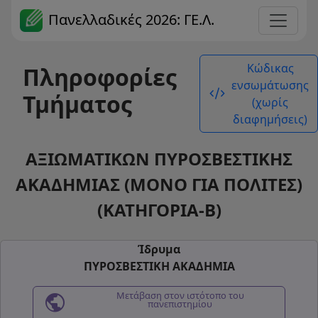
Πανελλαδικές 2026: ΓΕ.Λ.
Κώδικας
Πληροφορίες
ενσωμάτωσης
code_xml
Τμήματος
(χωρίς
διαφημήσεις)
ΑΞΙΩΜΑΤΙΚΩΝ ΠΥΡΟΣΒΕΣΤΙΚΗΣ
ΑΚΑΔΗΜΙΑΣ (ΜΟΝΟ ΓΙΑ ΠΟΛΙΤΕΣ)
(ΚΑΤΗΓΟΡΙΑ-Β)
Ίδρυμα
ΠΥΡΟΣΒΕΣΤΙΚΗ ΑΚΑΔΗΜΙΑ
public
Μετάβαση στον ιστότοπο του
πανεπιστημίου