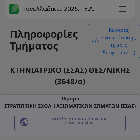
Πανελλαδικές 2026: ΓΕ.Λ.
Κώδικας
Πληροφορίες
ενσωμάτωσης
code_xml
Τμήματος
(χωρίς
διαφημήσεις)
ΚΤΗΝΙΑΤΡΙΚΟ (ΣΣΑΣ) ΘΕΣ/ΝΙΚΗΣ
(3648/α)
Ίδρυμα
ΣΤΡΑΤΙΩΤΙΚΗ ΣΧΟΛΗ ΑΞΙΩΜΑΤΙΚΩΝ ΣΩΜΑΤΩΝ (ΣΣΑΣ)
public
Μετάβαση στον ιστότοπο του
πανεπιστημίου