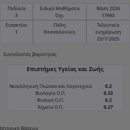
Πεδίο/α
Ειδικά Μαθήματα
Βάση 2026
3
Όχι
17693
Εισακτέοι
Πόλη
Τελευταία
1
Θεσσαλονίκη
ενημέρωση
25/7/2025
Συντελεστές βαρύτητας
Επιστήμες Υγείας και Ζωής
Νεοελληνική Γλώσσα και Λογοτεχνία
0.2
Βιολογία Ο.Π.
0.33
Φυσική Ο.Π.
0.2
Χημεία Ο.Π.
0.27
Ιστορικό Βάσεων