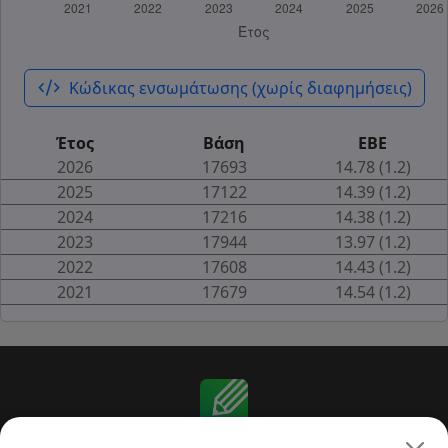
code_xml
Κώδικας ενσωμάτωσης (χωρίς διαφημήσεις)
Έτος
Βάση
ΕΒΕ
2026
17693
14.78 (1.2)
2025
17122
14.39 (1.2)
2024
17216
14.38 (1.2)
2023
17944
13.97 (1.2)
2022
17608
14.43 (1.2)
2021
17679
14.54 (1.2)