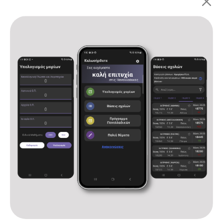
Πανελλαδικές 2026: ΓΕ.Λ.
Αρχική
Υπολογισμός μορίων
Βάσεις σχολών
Πρόγραμμα Πανελλαδικών
Παλιά θέματα
Ανακοινώσεις
Επικοινωνία
Όροι χρήσης και πολιτική απορρήτου