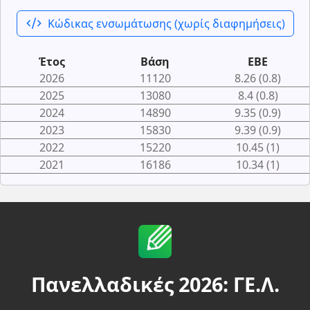
code_xml
Κώδικας ενσωμάτωσης (χωρίς διαφημήσεις)
Έτος
Βάση
ΕΒΕ
2026
11120
8.26 (0.8)
2025
13080
8.4 (0.8)
2024
14890
9.35 (0.9)
2023
15830
9.39 (0.9)
2022
15220
10.45 (1)
2021
16186
10.34 (1)
Πανελλαδικές 2026: ΓΕ.Λ.