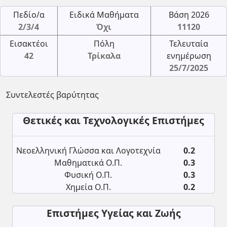
Πεδίο/α
Ειδικά Μαθήματα
Βάση 2026
2/3/4
Όχι
11120
Εισακτέοι
Πόλη
Τελευταία
42
Τρίκαλα
ενημέρωση
25/7/2025
Συντελεστές βαρύτητας
Θετικές και Τεχνολογικές Επιστήμες
Νεοελληνική Γλώσσα και Λογοτεχνία
0.2
Μαθηματικά Ο.Π.
0.3
Φυσική Ο.Π.
0.3
Χημεία Ο.Π.
0.2
Επιστήμες Υγείας και Ζωής