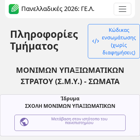
Πανελλαδικές 2026: ΓΕ.Λ.
Κώδικας
Πληροφορίες
ενσωμάτωσης
code_xml
Τμήματος
(χωρίς
διαφημήσεις)
ΜΟΝΙΜΩΝ ΥΠΑΞΙΩΜΑΤΙΚΩΝ
ΣΤΡΑΤΟΥ (Σ.Μ.Υ.) - ΣΩΜΑΤΑ
Ίδρυμα
ΣΧΟΛΗ ΜΟΝΙΜΩΝ ΥΠΑΞΙΩΜΑΤΙΚΩΝ
public
Μετάβαση στον ιστότοπο του
πανεπιστημίου